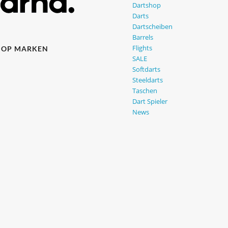
Dartshop
Darts
Dartscheiben
Barrels
Flights
HOP MARKEN
SALE
Softdarts
Steeldarts
Taschen
Dart Spieler
News