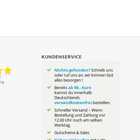
KUNDENSERVICE
Nichts gefunden?
Schreib uns
oder ruf uns an, wir können fast
alles besorgen !
Bereits
ab 50,- Euro
kannst du innerhalb
Deutschlands
versandkostenfrei
bestellen.
Schneller Versand – Wenn
Bestellung und Zahlung vor
12.00 Uhr noch am selben
Werktag
Gutscheine & Sales
Sicher einkaufen
mit Let’s