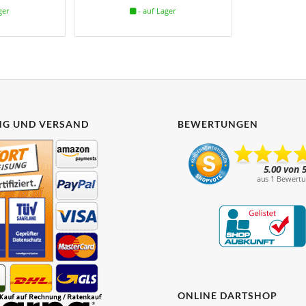
ger
- auf Lager
G UND VERSAND
BEWERTUNGEN
ONLINE DARTSHOP