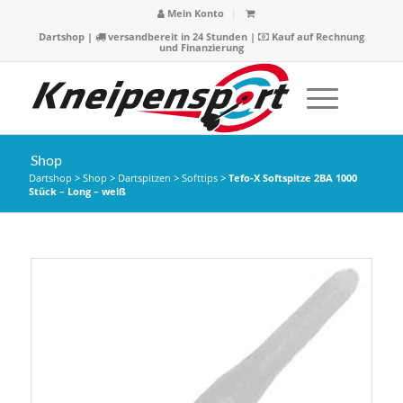
Mein Konto
Dartshop
|
versandbereit in 24 Stunden |
Kauf auf Rechnung
und Finanzierung
Shop
Dartshop
>
Shop
>
Dartspitzen
>
Softtips
>
Tefo-X Softspitze 2BA 1000
Stück – Long – weiß