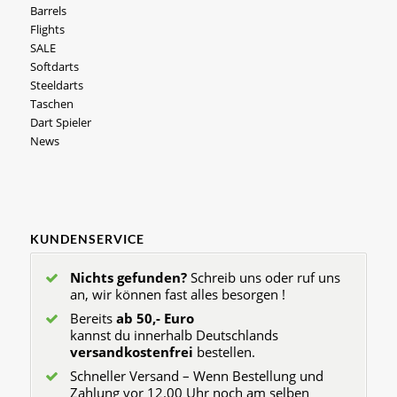
Barrels
Flights
SALE
Softdarts
Steeldarts
Taschen
Dart Spieler
News
KUNDENSERVICE
Nichts gefunden?
Schreib uns oder ruf uns
an, wir können fast alles besorgen !
Bereits
ab 50,- Euro
kannst du innerhalb Deutschlands
versandkostenfrei
bestellen.
Schneller Versand – Wenn Bestellung und
Zahlung vor 12.00 Uhr noch am selben