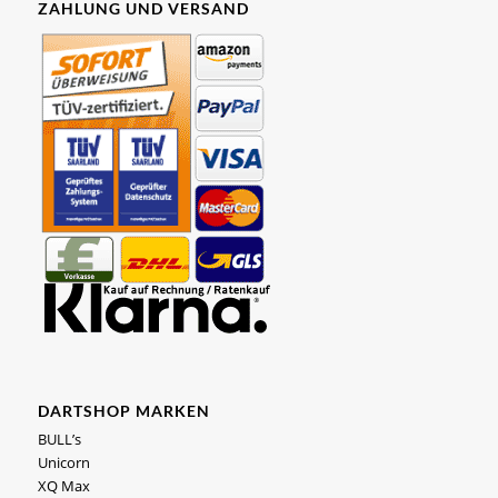
ZAHLUNG UND VERSAND
DARTSHOP MARKEN
BULL’s
Unicorn
XQ Max