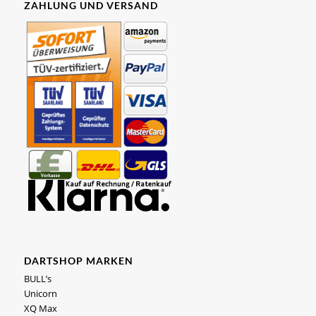
ZAHLUNG UND VERSAND
DARTSHOP MARKEN
BULL’s
Unicorn
XQ Max