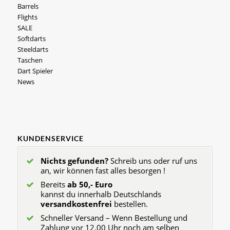
Barrels
Flights
SALE
Softdarts
Steeldarts
Taschen
Dart Spieler
News
KUNDENSERVICE
Nichts gefunden?
Schreib uns oder ruf uns
an, wir können fast alles besorgen !
Bereits
ab 50,- Euro
kannst du innerhalb Deutschlands
versandkostenfrei
bestellen.
Schneller Versand – Wenn Bestellung und
Zahlung vor 12.00 Uhr noch am selben