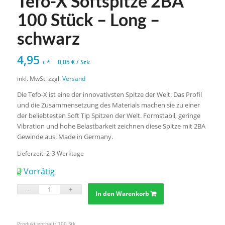
Tefo-X Softspitze 2BA
100 Stück – Long –
schwarz
4,95
*
0,05
€
/
Stk
€
inkl. MwSt.
zzgl.
Versand
Die Tefo-X ist eine der innovativsten Spitze der Welt. Das Profil
und die Zusammensetzung des Materials machen sie zu einer
der beliebtesten Soft Tip Spitzen der Welt. Formstabil, geringe
Vibration und hohe Belastbarkeit zeichnen diese Spitze mit 2BA
Gewinde aus. Made in Germany.
Lieferzeit:
2-3 Werktage
Vorrätig
In den Warenkorb
Produkt enthält: 100
Stk