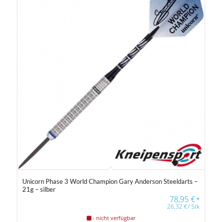
Unicorn Phase 3 World Champion Gary Anderson Steeldarts –
21g – silber
78,95
€
*
26,32
€
/
Stk
- nicht verfügbar