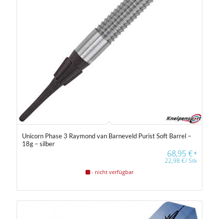
Unicorn Phase 3 Raymond van Barneveld Purist Soft Barrel –
18g – silber
68,95
€
*
22,98
€
/
Stk
- nicht verfügbar