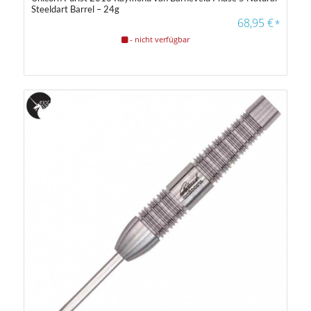
Steeldart Barrel – 24g
68,95
€
*
- nicht verfügbar