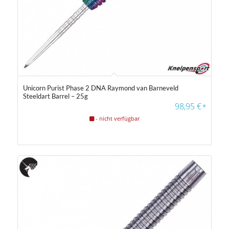
Unicorn Purist Phase 2 DNA Raymond van Barneveld
Steeldart Barrel – 25g
98,95
€
*
- nicht verfügbar