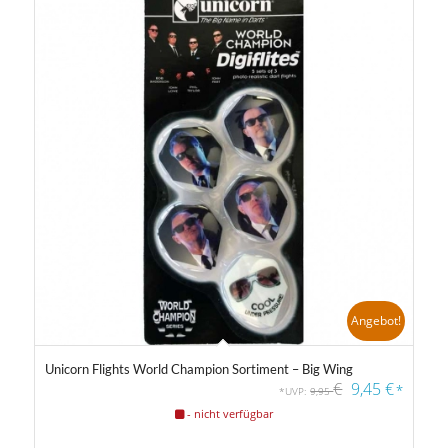
Angebot!
Unicorn Flights World Champion Sortiment – Big Wing
€
9,45
€
*
*UVP:
9,95
- nicht verfügbar