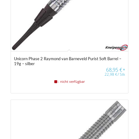
Unicorn Phase 2 Raymond van Barneveld Purist Soft Barrel –
19g – silber
68,95
€
*
22,98
€
/
Stk
- nicht verfügbar