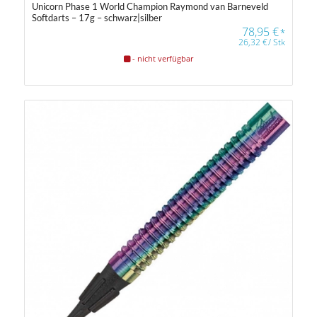
Unicorn Phase 1 World Champion Raymond van Barneveld
Softdarts – 17g – schwarz|silber
78,95
€
*
26,32
€
/
Stk
- nicht verfügbar