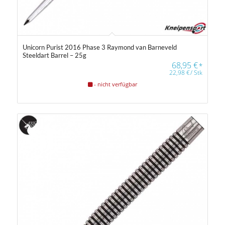
Unicorn Purist 2016 Phase 3 Raymond van Barneveld
Steeldart Barrel – 25g
68,95
€
*
22,98
€
/
Stk
- nicht verfügbar