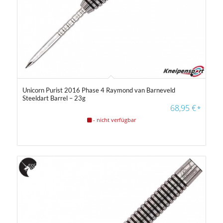
Unicorn Purist 2016 Phase 4 Raymond van Barneveld
Steeldart Barrel – 23g
68,95
€
*
- nicht verfügbar