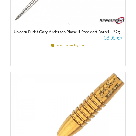
Unicorn Purist Gary Anderson Phase 1 Steeldart Barrel – 22g
68,95
€
*
- wenige verfügbar