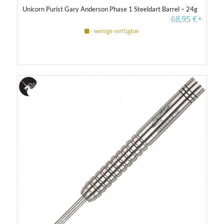
Unicorn Purist Gary Anderson Phase 1 Steeldart Barrel – 24g
68,95
€
*
- wenige verfügbar