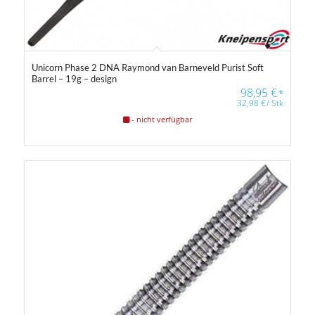
Unicorn Phase 2 DNA Raymond van Barneveld Purist Soft
Barrel – 19g – design
98,95
€
*
32,98
€
/
Stk
- nicht verfügbar