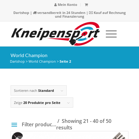
Mein Konto
Dartshop
|
versandbereit in 24 Stunden |
Kauf auf Rechnung
und Finanzierung
World Champion
Dartshop
>
World Champion
>
Seite 2
Sortieren nach
Standard
Zeige
20 Produkte pro Seite
Showing 21 - 40 of 50
Filter products
results
Preis