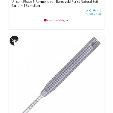
Unicorn Phase 5 Raymond van Barneveld Purist Natural Soft
Barrel – 18g – silber
68,95
€
*
22,98
€
/
Stk
- nicht verfügbar