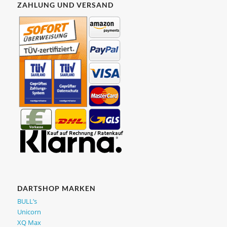
ZAHLUNG UND VERSAND
DARTSHOP MARKEN
BULL’s
Unicorn
XQ Max