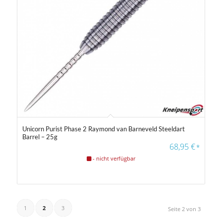
Unicorn Purist Phase 2 Raymond van Barneveld Steeldart
Barrel – 25g
68,95
€
*
- nicht verfügbar
1
2
3
Seite 2 von 3