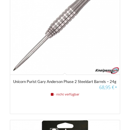
Unicorn Purist Gary Anderson Phase 2 Steeldart Barrels – 24g
68,95
€
*
- nicht verfügbar