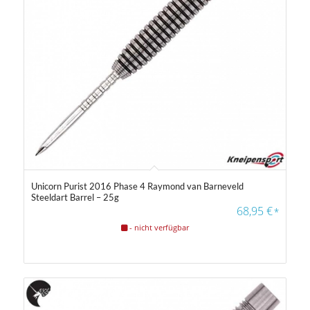
Unicorn Purist 2016 Phase 4 Raymond van Barneveld
Steeldart Barrel – 25g
68,95
€
*
- nicht verfügbar