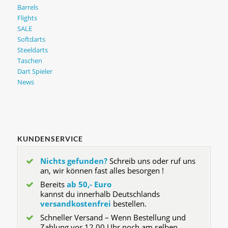
Barrels
Flights
SALE
Softdarts
Steeldarts
Taschen
Dart Spieler
News
KUNDENSERVICE
Nichts gefunden?
Schreib uns oder ruf uns
an, wir können fast alles besorgen !
Bereits
ab 50,- Euro
kannst du innerhalb Deutschlands
versandkostenfrei
bestellen.
Schneller Versand – Wenn Bestellung und
Zahlung vor 12.00 Uhr noch am selben