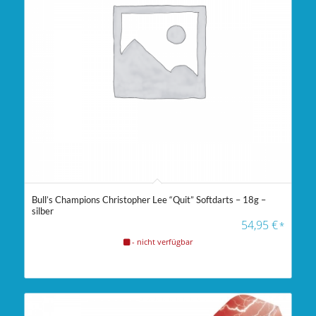
Bull’s Champions Christopher Lee “Quit” Softdarts – 18g –
silber
54,95
€
*
- nicht verfügbar