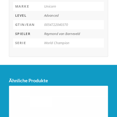
MARKE
Unicorn
LEVEL
Advanced
GTIN/EAN
0054722040370
SPIELER
Raymond van Barneveld
SERIE
World Champion
Ähnliche Produkte