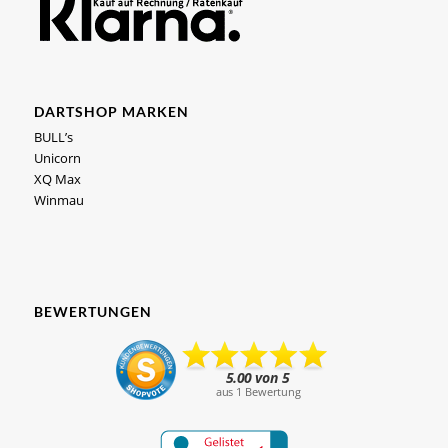
DARTSHOP MARKEN
BULL’s
Unicorn
XQ Max
Winmau
BEWERTUNGEN