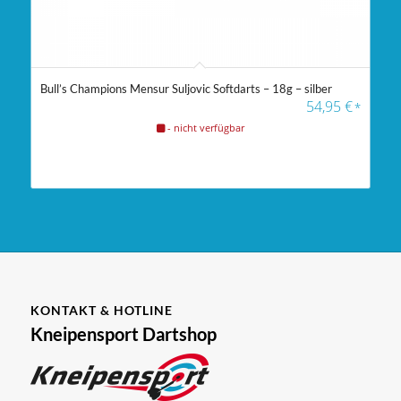
Bull’s Champions Mensur Suljovic Softdarts – 18g – silber
54,95
€
*
- nicht verfügbar
KONTAKT & HOTLINE
Kneipensport Dartshop