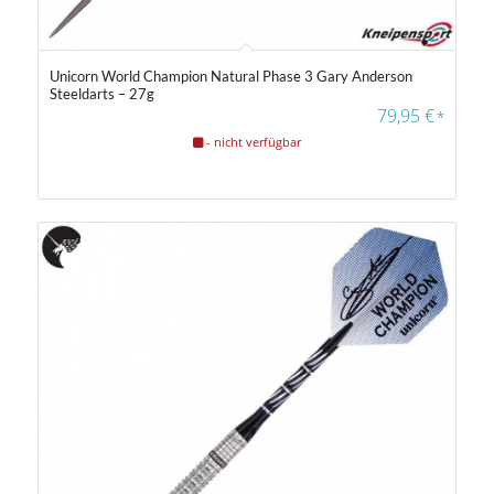
Unicorn World Champion Natural Phase 3 Gary Anderson
Steeldarts – 27g
79,95
€
*
- nicht verfügbar