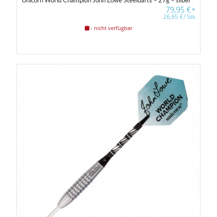
79,95
€
*
26,65
€
/
Stk
- nicht verfügbar