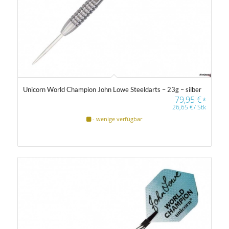
Unicorn World Champion John Lowe Steeldarts – 23g – silber
79,95
€
*
26,65
€
/
Stk
- wenige verfügbar