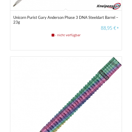
Unicorn Purist Gary Anderson Phase 3 DNA Steeldart Barrel –
23g
88,95
€
*
- nicht verfügbar