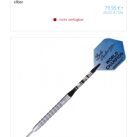
silber
79,95
€
*
26,65
€
/
Stk
- nicht verfügbar