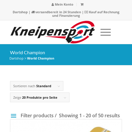
Mein Konto
Dartshop
|
versandbereit in 24 Stunden |
Kauf auf Rechnung
und Finanzierung
World Champion
Dartshop
>
World Champion
Sortieren nach
Standard
Zeige
20 Produkte pro Seite
Filter products
Showing 1 - 20 of 50 results
Preis
4 €
149 €