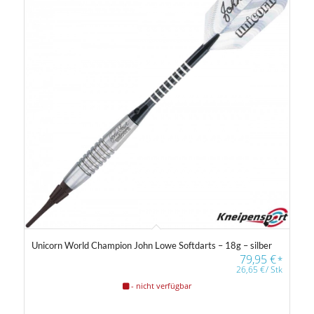
Unicorn World Champion John Lowe Softdarts – 18g – silber
79,95
€
*
26,65
€
/
Stk
- nicht verfügbar