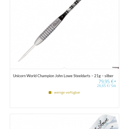
Unicorn World Champion John Lowe Steeldarts – 21g – silber
79,95
€
*
26,65
€
/
Stk
- wenige verfügbar