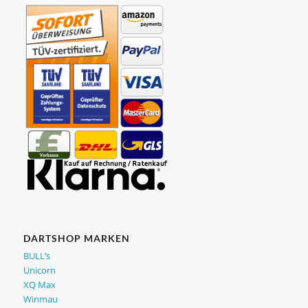
DARTSHOP MARKEN
BULL’s
Unicorn
XQ Max
Winmau