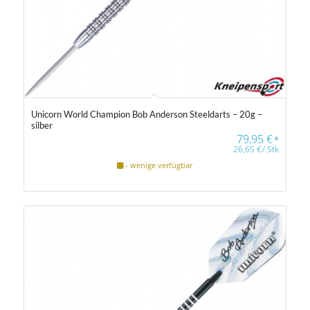
Unicorn World Champion Bob Anderson Steeldarts – 20g –
silber
79,95
€
*
26,65
€
/
Stk
- wenige verfügbar