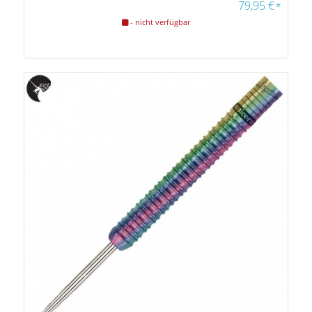
79,95
€
*
- nicht verfügbar