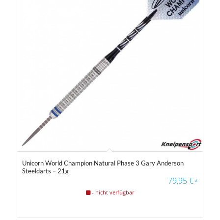
Unicorn World Champion Natural Phase 3 Gary Anderson
Steeldarts – 21g
79,95
€
*
- nicht verfügbar