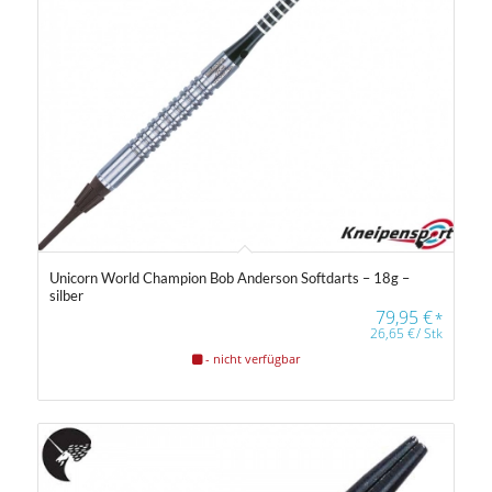
Unicorn World Champion Bob Anderson Softdarts – 18g –
silber
79,95
€
*
26,65
€
/
Stk
- nicht verfügbar