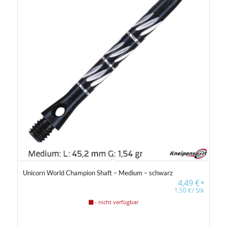
Unicorn World Champion Shaft – Medium – schwarz
4,49
€
*
1,50
€
/
Stk
- nicht verfügbar