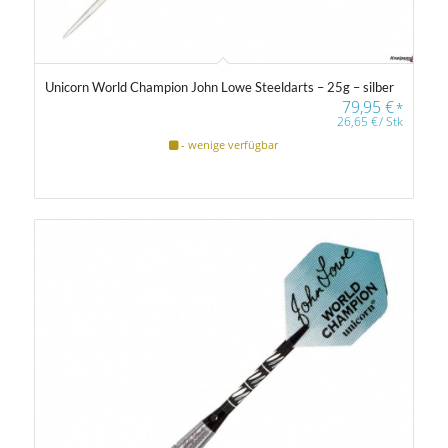
Unicorn World Champion John Lowe Steeldarts – 25g – silber
79,95
€
*
26,65
€
/
Stk
- wenige verfügbar