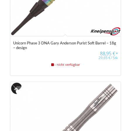
Unicorn Phase 3 DNA Gary Anderson Purist Soft Barrel – 18g
– design
88,95
€
*
29,65
€
/
Stk
- nicht verfügbar