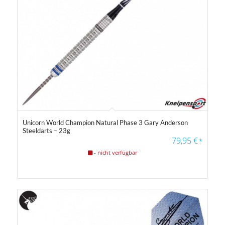
Unicorn World Champion Natural Phase 3 Gary Anderson
Steeldarts – 23g
79,95
€
*
- nicht verfügbar