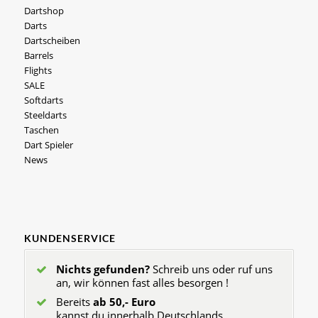
Dartshop
Darts
Dartscheiben
Barrels
Flights
SALE
Softdarts
Steeldarts
Taschen
Dart Spieler
News
KUNDENSERVICE
Nichts gefunden?
Schreib uns oder ruf uns
an, wir können fast alles besorgen !
Bereits
ab 50,- Euro
kannst du innerhalb Deutschlands