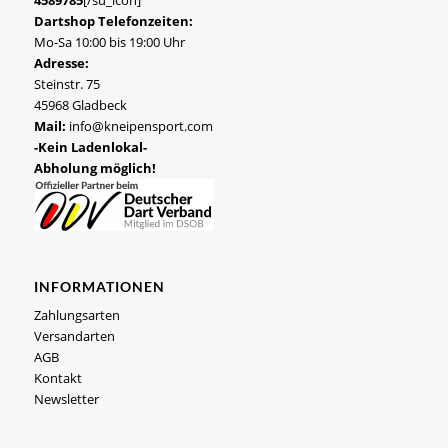
4589785
[/su_icon]
Dartshop Telefonzeiten:
Mo-Sa 10:00 bis 19:00 Uhr
Adresse:
Steinstr. 75
45968 Gladbeck
Mail:
info@kneipensport.com
-Kein Ladenlokal-
Abholung möglich!
INFORMATIONEN
Zahlungsarten
Versandarten
AGB
Kontakt
Newsletter