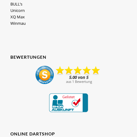
BULL’s
Unicorn
XQ Max
Winmau
BEWERTUNGEN
ONLINE DARTSHOP