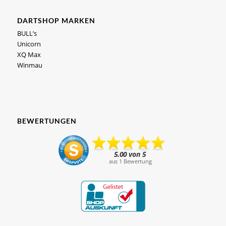
DARTSHOP MARKEN
BULL’s
Unicorn
XQ Max
Winmau
BEWERTUNGEN