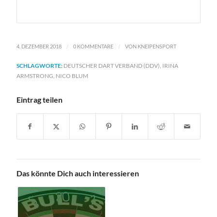
/
/
4. DEZEMBER 2018
0 KOMMENTARE
VON
KNEIPENSPORT
SCHLAGWORTE:
DEUTSCHER DART VERBAND (DDV)
,
IRINA
ARMSTRONG
,
NICO BLUM
Eintrag teilen
Das könnte Dich auch interessieren