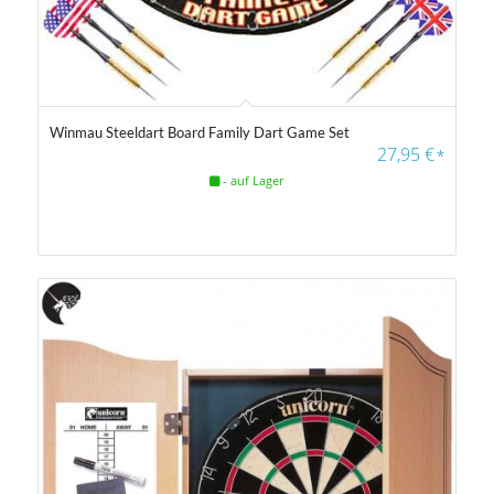
Winmau Steeldart Board Family Dart Game Set
4.33
27,95
€
*
- auf Lager