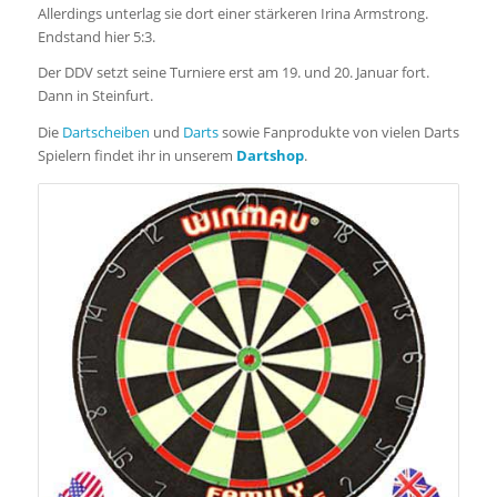
Allerdings unterlag sie dort einer stärkeren Irina Armstrong.
Endstand hier 5:3.
Der DDV setzt seine Turniere erst am 19. und 20. Januar fort.
Dann in Steinfurt.
Die
Dartscheiben
und
Darts
sowie Fanprodukte von vielen Darts
Spielern findet ihr in unserem
Dartshop
.