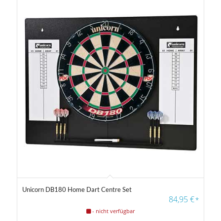
Unicorn DB180 Home Dart Centre Set
4.56
84,95
€
*
- nicht verfügbar