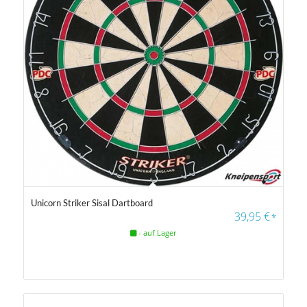
5.00
Unicorn Striker Sisal Dartboard
39,95
€
*
- auf Lager