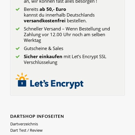
an, wir können fast alles besorgen !
Bereits
ab 50,- Euro
kannst du innerhalb Deutschlands
versandkostenfrei
bestellen.
Schneller Versand – Wenn Bestellung und
Zahlung vor 12.00 Uhr noch am selben
Werktag
Gutscheine & Sales
Sicher einkaufen
mit Let’s Encrypt SSL
Verschlüsselung
DARTSHOP INFOSEITEN
Dartverzeichnis
Dart Test / Review