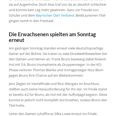
sie auf Augenhöhe. Doch Atas traf von da an deutlich schlechter
und konnte kein Leg mehr gewinnen. Ganz zur Freude von
Schuler und dem
Bayrischen Dart Verband
. Beide Junioren-Titel
gingen somit in den Freistaat.
Die Erwachsenen spielten am Sonntag
erneut
Am gestrigen Sonntag standen erneut viele deutschsprachige
Darter auf der Bühne. Sie traten zu zwei Einzelwettbewerben bei
den Damen und Herren an. Frank Bruns bezwang dabei Roland
Hol mit 5:4. Bruns triumphierte als Gruppensieger. In der KO-
Phase verloren Thomas Blanke und Vortagessieger Nico Blum
gegen Bruns ihre Chance auf ein Weiterkommen.
Jens Ziegler im Viertelfinale und Rico Wengatz im Anschluss,
stellten auch keine Herausforderung für ihn dar. Im Finale stand
es bereits 4:2 für Bruns, als Hol mit der Aufholjagd begann. Diese
konnte er jedoch nicht komplett durchziehen, sodass Bruns den
Titel holte.
Unter den Damen schaffte es Silke Lowe erneut ins Finale.