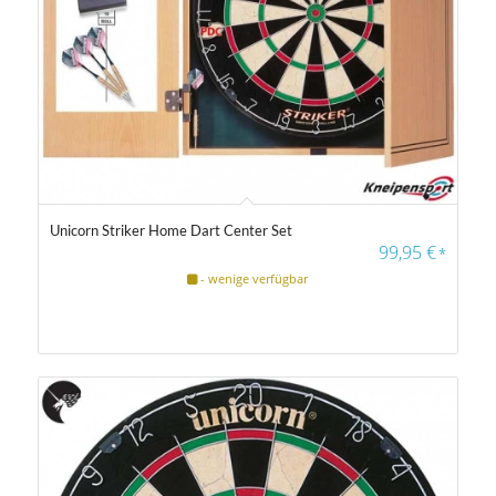
Unicorn Striker Home Dart Center Set
4.50
99,95
€
*
- wenige verfügbar