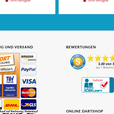
- nicht verfügbar
- nicht verfügbar
G UND VERSAND
BEWERTUNGEN
ONLINE DARTSHOP