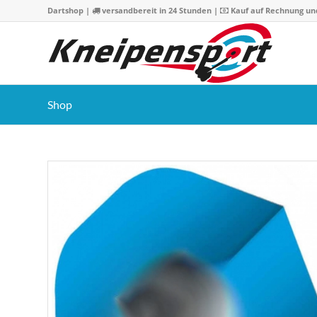
Dartshop
|
versandbereit in 24 Stunden |
Kauf auf Rechnung un
Shop