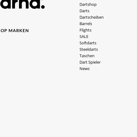
Dartshop
Darts
Dartscheiben
Barrels
Flights
HOP MARKEN
SALE
Softdarts
Steeldarts
Taschen
Dart Spieler
News