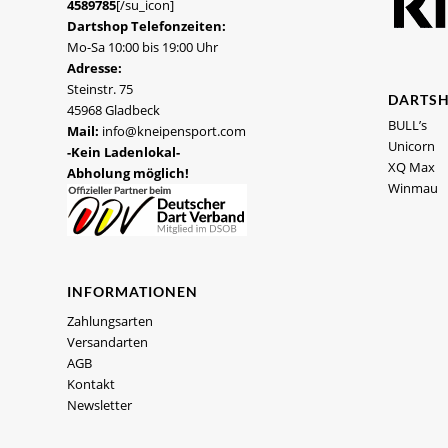
4589785
[/su_icon]
Dartshop Telefonzeiten:
Mo-Sa 10:00 bis 19:00 Uhr
Adresse:
Steinstr. 75
DARTS
45968 Gladbeck
BULL’s
Mail:
info@kneipensport.com
Unicorn
-Kein Ladenlokal-
XQ Max
Abholung möglich!
Winmau
INFORMATIONEN
Zahlungsarten
Versandarten
AGB
Kontakt
Newsletter