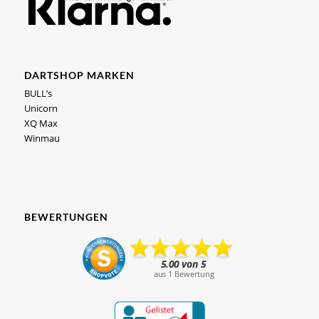
DARTSHOP MARKEN
BULL’s
Unicorn
XQ Max
Winmau
BEWERTUNGEN