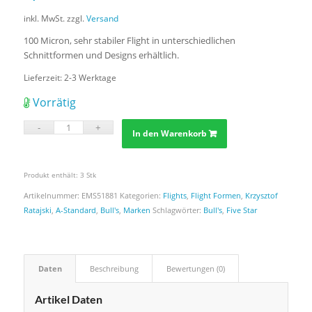
inkl. MwSt.
zzgl.
Versand
100 Micron, sehr stabiler Flight in unterschiedlichen
Schnittformen und Designs erhältlich.
Lieferzeit:
2-3 Werktage
Vorrätig
In den Warenkorb
Produkt enthält: 3
Stk
Artikelnummer:
EMS51881
Kategorien:
Flights
,
Flight Formen
,
Krzysztof
Ratajski
,
A-Standard
,
Bull's
,
Marken
Schlagwörter:
Bull's
,
Five Star
Daten
Beschreibung
Bewertungen (0)
Artikel Daten