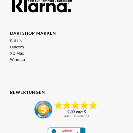
DARTSHOP MARKEN
BULL’s
Unicorn
XQ Max
Winmau
BEWERTUNGEN