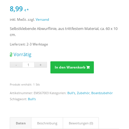
8,99
*
€
inkl. MwSt.
zzgl.
Versand
Selbstklebende Abwurflinie, aus trittfestem Material, ca. 60 x 10
cm.
Lieferzeit:
2-3 Werktage
Vorrätig
In den Warenkorb
Produkt enthält: 1
Stk
Artikelnummer:
EMS67003
Kategorien:
Bull's
,
Zubehör
,
Boardzubehör
Schlagwort:
Bull's
Daten
Beschreibung
Bewertungen (0)