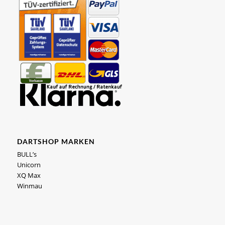
DARTSHOP MARKEN
BULL’s
Unicorn
XQ Max
Winmau