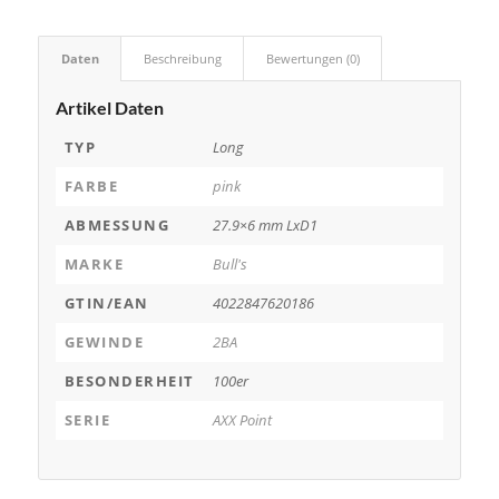
Daten
Beschreibung
Bewertungen (0)
Artikel Daten
TYP
Long
FARBE
pink
ABMESSUNG
27.9×6 mm LxD1
MARKE
Bull's
GTIN/EAN
4022847620186
GEWINDE
2BA
BESONDERHEIT
100er
SERIE
AXX Point