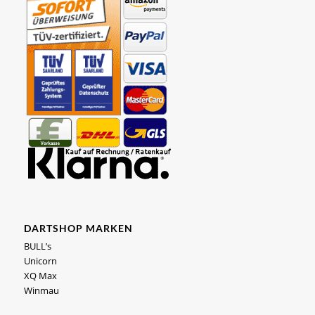
DARTSHOP MARKEN
BULL’s
Unicorn
XQ Max
Winmau