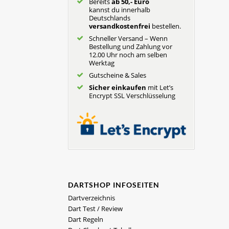
Bereits
ab 50,- Euro
kannst du innerhalb
Deutschlands
versandkostenfrei
bestellen.
Schneller Versand – Wenn
Bestellung und Zahlung vor
12.00 Uhr noch am selben
Werktag
Gutscheine & Sales
Sicher einkaufen
mit Let’s
Encrypt SSL Verschlüsselung
DARTSHOP INFOSEITEN
Dartverzeichnis
Dart Test / Review
Dart Regeln