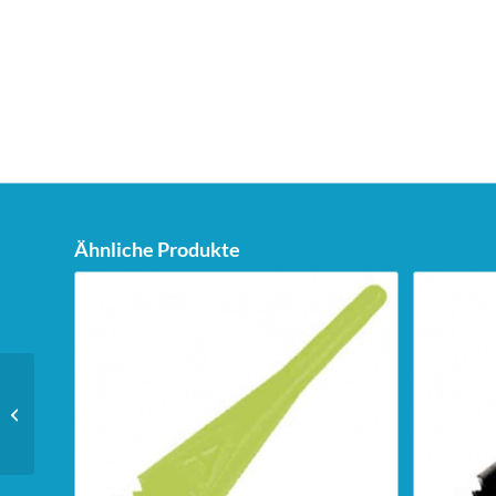
Ähnliche Produkte
Unicorn Dartstand Tri-
Stand