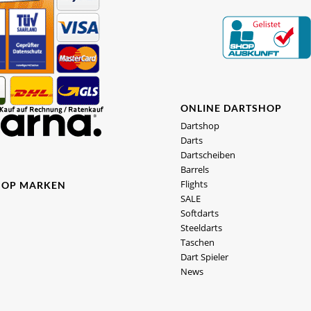
ONLINE DARTSHOP
Dartshop
Darts
Dartscheiben
Barrels
Flights
HOP MARKEN
SALE
Softdarts
Steeldarts
Taschen
Dart Spieler
News