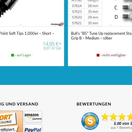
Point Soft Tips 1.000er – Short –
Bull’s “B5” Tune Up replacement Sta
Grip B – Medium – silber
14,95
€
*
0,01
€
/
Stk
- auf Lager
- nicht verfügbar
G UND VERSAND
BEWERTUNGEN