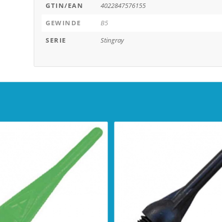
GTIN/EAN
4022847576155
GEWINDE
B5
SERIE
Stingray