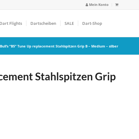
Mein Konto
Dart Flights
Dartscheiben
SALE
Dart-Shop
Bull’s “B5” Tune Up replacement Stahlspitzen Grip B – Medium – silber
acement Stahlspitzen Grip