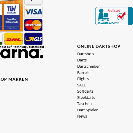
ONLINE DARTSHOP
Dartshop
Darts
Dartscheiben
Barrels
Flights
HOP MARKEN
SALE
Softdarts
Steeldarts
Taschen
Dart Spieler
News