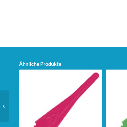
Ähnliche Produkte
Unicorn Dartstand Tri-
Stand