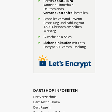
Bereits
ab 50,- Euro
kannst du innerhalb
Deutschlands
versandkostenfrei
bestellen.
Schneller Versand – Wenn
Bestellung und Zahlung vor
12.00 Uhr noch am selben
Werktag
Gutscheine & Sales
Sicher einkaufen
mit Let’s
Encrypt SSL Verschlüsselung
DARTSHOP INFOSEITEN
Dartverzeichnis
Dart Test / Review
Dart Regeln