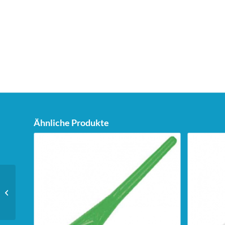
Ähnliche Produkte
Unicorn Dartstand Tri-
Stand