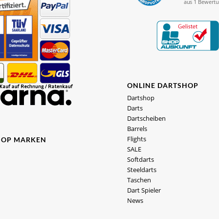
ONLINE DARTSHOP
Dartshop
Darts
Dartscheiben
Barrels
Flights
HOP MARKEN
SALE
Softdarts
Steeldarts
Taschen
Dart Spieler
News