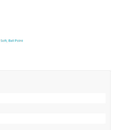
,
Soft
,
Ball Point