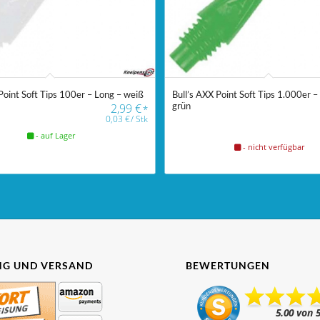
Point Soft Tips 100er – Long – weiß
Bull’s AXX Point Soft Tips 1.000er –
grün
2,99
€
*
0,03
€
/
Stk
- auf Lager
- nicht verfügbar
G UND VERSAND
BEWERTUNGEN