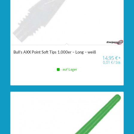
Bull’s AXX Point Soft Tips 1.000er – Long – weiß
14,95
€
*
0,01
€
/
Stk
- auf Lager