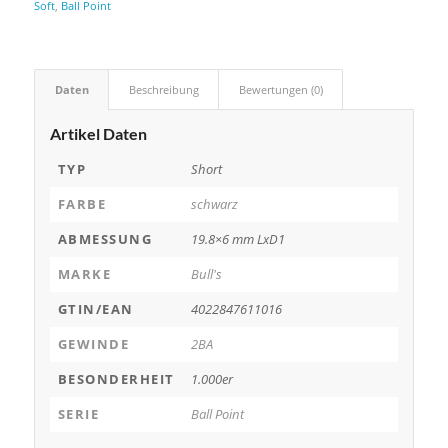
Soft
,
Ball Point
Daten
Beschreibung
Bewertungen (0)
Artikel Daten
TYP
Short
FARBE
schwarz
ABMESSUNG
19.8×6 mm LxD1
MARKE
Bull's
GTIN/EAN
4022847611016
GEWINDE
2BA
BESONDERHEIT
1.000er
SERIE
Ball Point