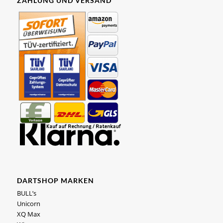
ZAHLUNG UND VERSAND
DARTSHOP MARKEN
BULL’s
Unicorn
XQ Max