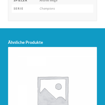
SPIELER
Andree Welge
SERIE
Champions
Ähnliche Produkte