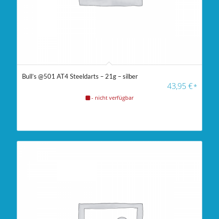
Bull’s @501 AT4 Steeldarts – 21g – silber
43,95
€
*
- nicht verfügbar