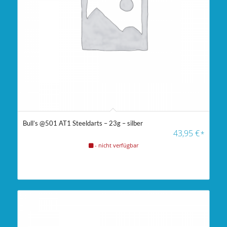
Bull’s @501 AT1 Steeldarts – 23g – silber
43,95
€
*
- nicht verfügbar