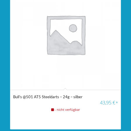
Bull’s @501 AT5 Steeldarts – 24g – silber
43,95
€
*
- nicht verfügbar