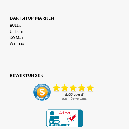
DARTSHOP MARKEN
BULL’s
Unicorn
XQ Max
Winmau
BEWERTUNGEN