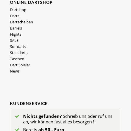
ONLINE DARTSHOP
Dartshop
Darts
Dartscheiben
Barrels
Flights
SALE
Softdarts
Steeldarts
Taschen
Dart Spieler
News
KUNDENSERVICE
Nichts gefunden?
Schreib uns oder ruf uns
an, wir können fast alles besorgen !
Bereits
ab 50,- Euro