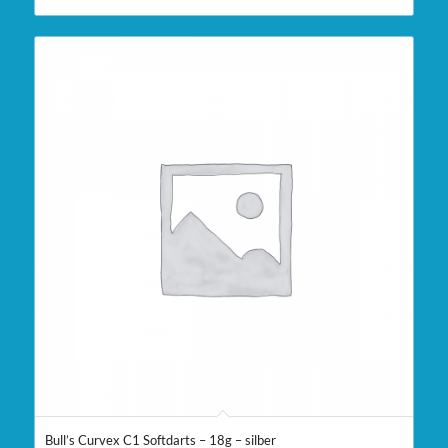
Bull’s Curvex C1 Softdarts – 18g – silber