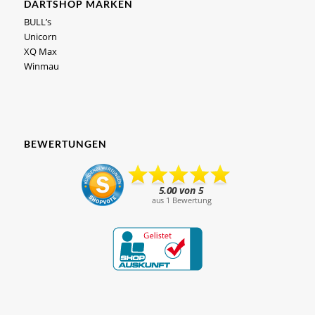
DARTSHOP MARKEN
BULL’s
Unicorn
XQ Max
Winmau
BEWERTUNGEN