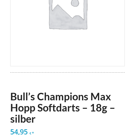
Bull’s Champions Max
Hopp Softdarts – 18g –
silber
54,95
*
€