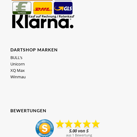
DARTSHOP MARKEN
BULL’s
Unicorn
XQ Max
Winmau
BEWERTUNGEN