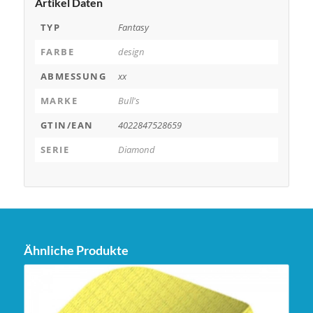
Artikel Daten
TYP
Fantasy
FARBE
design
ABMESSUNG
xx
MARKE
Bull's
GTIN/EAN
4022847528659
SERIE
Diamond
Ähnliche Produkte