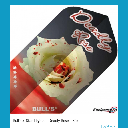
Bull’s 5-Star Flights – Deadly Rose – Slim
1,99
€
*