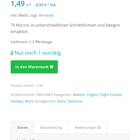
1,49
*
0,50
€
/
Stk
€
inkl. MwSt.
zzgl.
Versand
75 Micron, in unterschiedlichen Schnittformen und Designs
erhältlich.
Lieferzeit:
2-3 Werktage
Nur noch 1 vorrätig
In den Warenkorb
Produkt enthält: 3
Stk
Artikelnummer:
EMS52865
Kategorien:
Marken
,
Flights
,
Flight Formen
,
Fantasy
,
Bull's
Schlagwörter:
Bull's
,
Diamond
Daten
Beschreibung
Bewertungen (0)