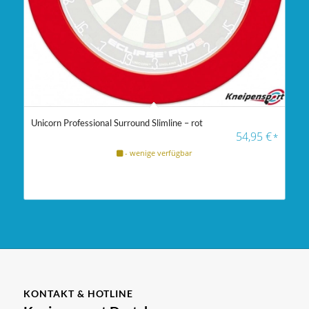
Unicorn Professional Surround Slimline – rot
54,95
€
*
- wenige verfügbar
KONTAKT & HOTLINE