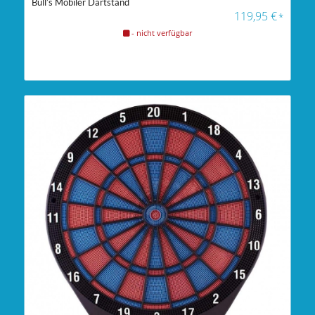
Bull’s Mobiler Dartstand
4.00
119,95
€
*
- nicht verfügbar