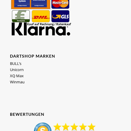
DARTSHOP MARKEN
BULL’s
Unicorn
XQ Max
Winmau
BEWERTUNGEN