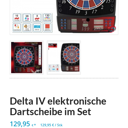
Delta IV elektronische
Dartscheibe im Set
129,95
*
129,95
€
/
Stk
€