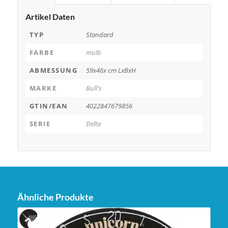
Artikel Daten
TYP
Standard
FARBE
multi
ABMESSUNG
59x46x cm LxBxH
MARKE
Bull's
GTIN/EAN
4022847679856
SERIE
Delta
Ähnliche Produkte