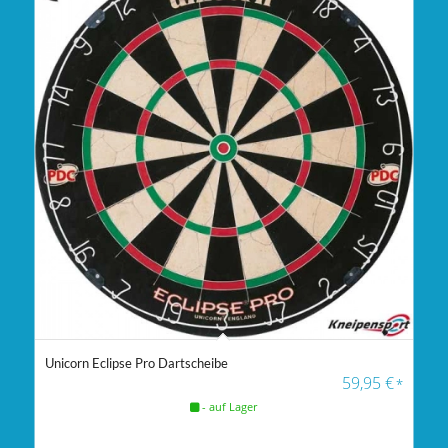
Unicorn Eclipse Pro Dartscheibe
59,95
€
*
- auf Lager