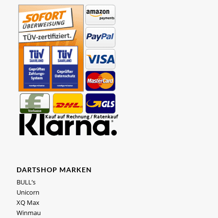
DARTSHOP MARKEN
BULL’s
Unicorn
XQ Max
Winmau