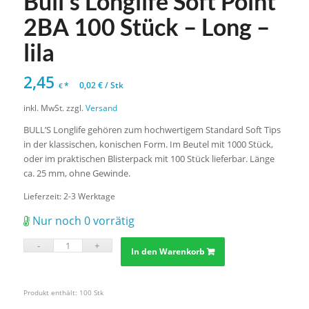
Bull’s Longlife Soft Point
2BA 100 Stück – Long –
lila
2,45
*
0,02
€
/
Stk
€
inkl. MwSt.
zzgl.
Versand
BULL’S Longlife gehören zum hochwertigem Standard Soft Tips
in der klassischen, konischen Form. Im Beutel mit 1000 Stück,
oder im praktischen Blisterpack mit 100 Stück lieferbar. Länge
ca. 25 mm, ohne Gewinde.
Lieferzeit:
2-3 Werktage
Nur noch 0 vorrätig
In den Warenkorb
Produkt enthält: 100
Stk