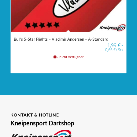
Bull’s 5-Star Flights – Vladimir Andersen – A-Standard
1,99
€
*
0,66
€
/
Stk
- nicht verfügbar
KONTAKT & HOTLINE
Kneipensport Dartshop