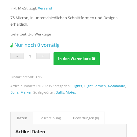
inkl. MwSt.
zzgl.
Versand
75 Micron, in unterschiedlichen Schnittformen und Designs
erhältlich.
Lieferzeit:
2-3 Werktage
Nur noch 0 vorrätig
In den Warenkorb
Produkt enthält: 3
Stk
Artikelnummer:
EMS52235
Kategorien:
Flights
,
Flight Formen
,
A-Standard
,
Bull's
,
Marken
Schlagwörter:
Bull's
,
Motex
Daten
Beschreibung
Bewertungen (0)
Artikel Daten