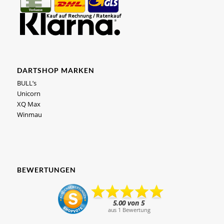
DARTSHOP MARKEN
BULL’s
Unicorn
XQ Max
Winmau
BEWERTUNGEN