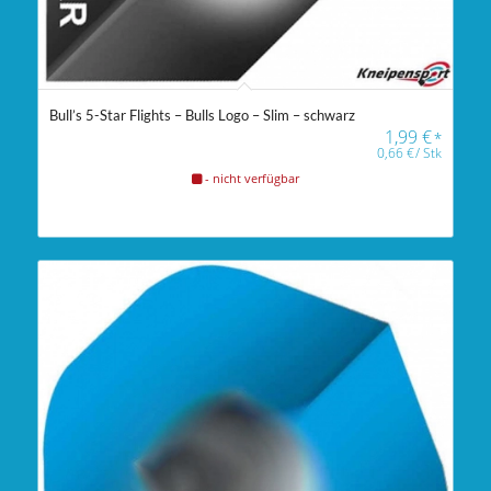
Bull’s 5-Star Flights – Bulls Logo – Slim – schwarz
1,99
€
*
0,66
€
/
Stk
- nicht verfügbar