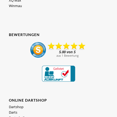
XQ Max
Winmau
BEWERTUNGEN
ONLINE DARTSHOP
Dartshop
Darts