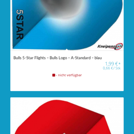
Bulls 5-Star Flights – Bulls Logo – A-Standard – blau
1,99
€
*
0,66
€
/
Stk
- nicht verfügbar