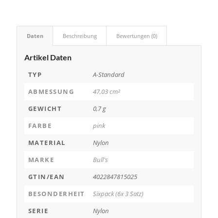
Daten
Beschreibung
Bewertungen (0)
Artikel Daten
TYP
A-Standard
ABMESSUNG
47,03 cm²
GEWICHT
0,7 g
FARBE
pink
MATERIAL
Nylon
MARKE
Bull's
GTIN/EAN
4022847815025
BESONDERHEIT
Sixpack (6x 3 Satz)
SERIE
Nylon