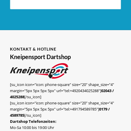
KONTAKT & HOTLINE
Kneipensport Dartshop
[su_icon icon="icon: phone-square" size="20" shape_size="4"
margin="5px 5px 5px 5px" url="tel:+4920434025288"]
02043 /
4025288
[/su_icon]
[su_icon icon="icon: phone-square" size="20" shape_size="4"
margin="5px 5px 5px 5px" url="tel:+491794589785"]
0179 /
4589785
[/su_icon]
Dartshop Telefonzeiten:
Mo-Sa 10:00 bis 19:00 Uhr