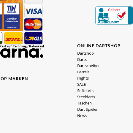
ONLINE DARTSHOP
Dartshop
Darts
Dartscheiben
Barrels
Flights
HOP MARKEN
SALE
Softdarts
Steeldarts
Taschen
Dart Spieler
News