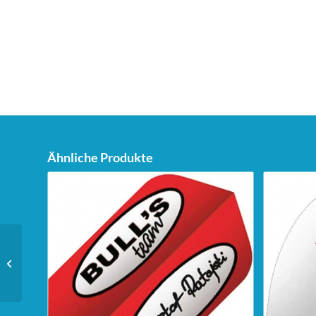
Ähnliche Produkte
Unicorn Dartstand Tri-
Stand