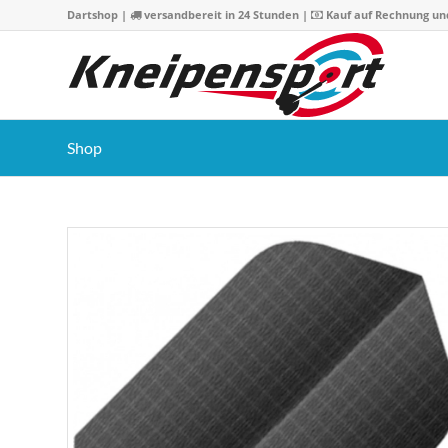
Dartshop
|
versandbereit in 24 Stunden |
Kauf auf Rechnung un
Shop