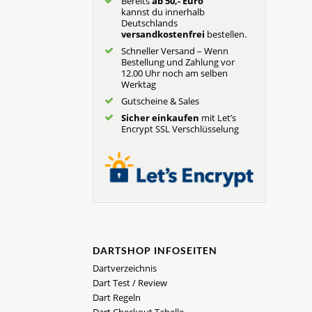
Bereits
ab 50,- Euro
kannst du innerhalb
Deutschlands
versandkostenfrei
bestellen.
Schneller Versand – Wenn
Bestellung und Zahlung vor
12.00 Uhr noch am selben
Werktag
Gutscheine & Sales
Sicher einkaufen
mit Let’s
Encrypt SSL Verschlüsselung
DARTSHOP INFOSEITEN
Dartverzeichnis
Dart Test / Review
Dart Regeln