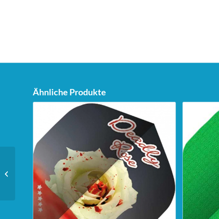
Ähnliche Produkte
Bull’s Klassik Kabinett