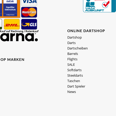
ONLINE DARTSHOP
Dartshop
Darts
Dartscheiben
Barrels
Flights
HOP MARKEN
SALE
Softdarts
Steeldarts
Taschen
Dart Spieler
News