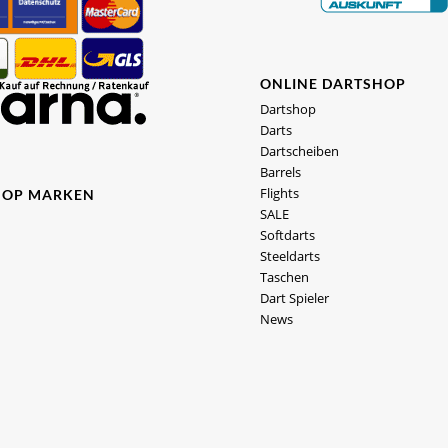
ONLINE DARTSHOP
Dartshop
Darts
Dartscheiben
Barrels
Flights
HOP MARKEN
SALE
Softdarts
Steeldarts
Taschen
Dart Spieler
News