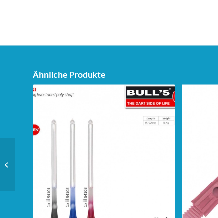
Ähnliche Produkte
Unicorn Dartstand Tri-
Stand