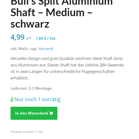
Bull’s Split Aluminium
Shaft – Medium –
schwarz
4,99
*
1,66
€
/
Stk
€
inkl. MwSt.
zzgl.
Versand
Aktuelles Design und gute Qualität zeichnen diese Shaft Serie
aus Aluminium aus. Dieser Shaft hat das übliche 2BA Gewinde,
ist in zwei Längen für unterschiedliche Flugeigenschaften
erhältlich.
Lieferzeit:
2-3 Werktage
Nur noch 1 vorrätig
In den Warenkorb
Produkt enthält: 3
Stk