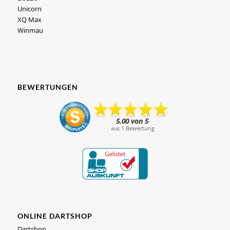
Unicorn
XQ Max
Winmau
BEWERTUNGEN
ONLINE DARTSHOP
Dartshop