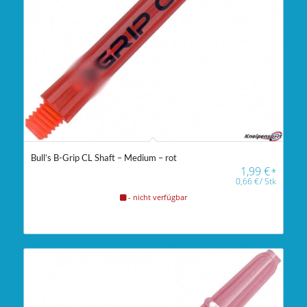
Bull’s B-Grip CL Shaft – Medium – rot
1,99
€
*
0,66
€
/
Stk
- nicht verfügbar