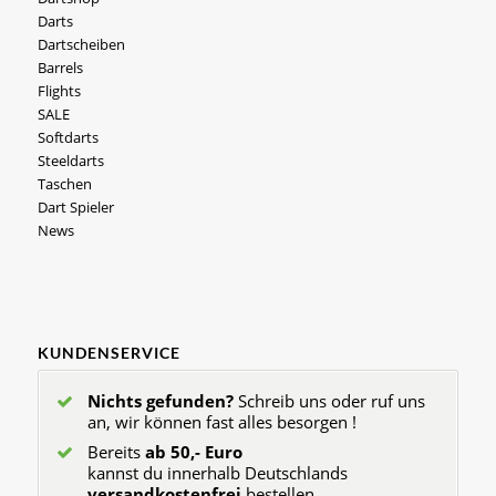
Darts
Dartscheiben
Barrels
Flights
SALE
Softdarts
Steeldarts
Taschen
Dart Spieler
News
KUNDENSERVICE
Nichts gefunden?
Schreib uns oder ruf uns
an, wir können fast alles besorgen !
Bereits
ab 50,- Euro
kannst du innerhalb Deutschlands
versandkostenfrei
bestellen.