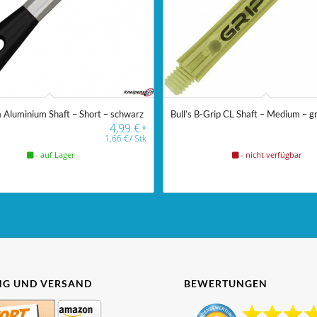
a Aluminium Shaft – Short – schwarz
Bull’s B-Grip CL Shaft – Medium – g
4,99
€
*
1,66
€
/
Stk
- auf Lager
- nicht verfügbar
G UND VERSAND
BEWERTUNGEN