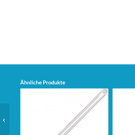
Ähnliche Produkte
Unicorn Dartstand Tri-
Stand