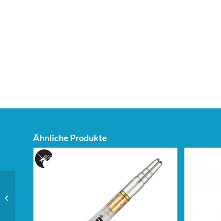
Ähnliche Produkte
Unicorn Dartstand Tri-
Stand