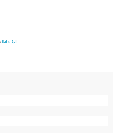
r:
Bull's
,
Split