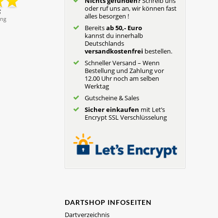
Nichts gefunden?
Schreib uns
oder ruf uns an, wir können fast
alles besorgen !
Bereits
ab 50,- Euro
kannst du innerhalb
Deutschlands
versandkostenfrei
bestellen.
Schneller Versand – Wenn
Bestellung und Zahlung vor
12.00 Uhr noch am selben
Werktag
Gutscheine & Sales
Sicher einkaufen
mit Let’s
Encrypt SSL Verschlüsselung
DARTSHOP INFOSEITEN
Dartverzeichnis