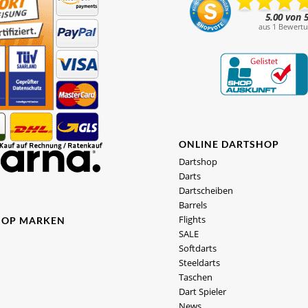
ONLINE DARTSHOP
Dartshop
Darts
Dartscheiben
Barrels
Flights
HOP MARKEN
SALE
Softdarts
Steeldarts
Taschen
Dart Spieler
News