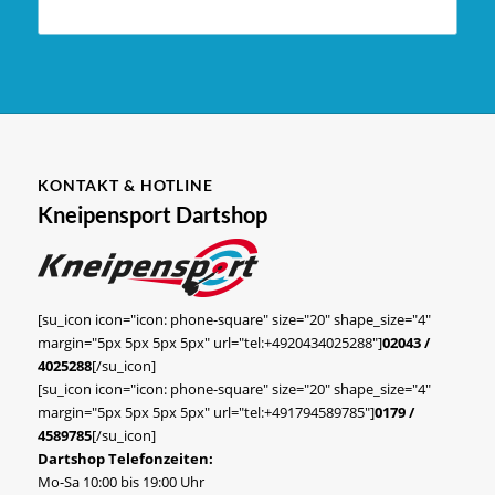
KONTAKT & HOTLINE
Kneipensport Dartshop
[su_icon icon="icon: phone-square" size="20" shape_size="4"
margin="5px 5px 5px 5px" url="tel:+4920434025288"]
02043 /
4025288
[/su_icon]
[su_icon icon="icon: phone-square" size="20" shape_size="4"
margin="5px 5px 5px 5px" url="tel:+491794589785"]
0179 /
4589785
[/su_icon]
Dartshop Telefonzeiten:
Mo-Sa 10:00 bis 19:00 Uhr