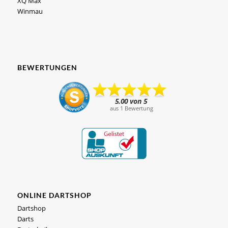
XQ Max
Winmau
BEWERTUNGEN
ONLINE DARTSHOP
Dartshop
Darts