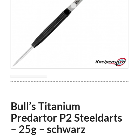
Bull’s Titanium
Predartor P2 Steeldarts
– 25g – schwarz