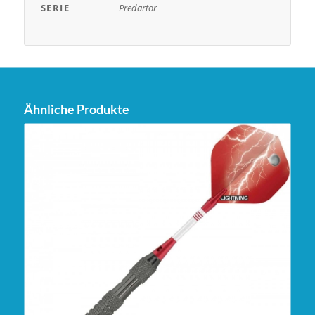
SERIE
Predartor
Ähnliche Produkte