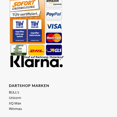
DARTSHOP MARKEN
BULL’s
Unicorn
XQ Max
Winmau