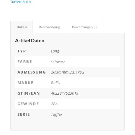
Tufflex
,
Bull's
Daten
Beschreibung
Bewertungen (0)
Artikel Daten
TYP
Long
FARBE
schwarz
ABMESSUNG
26x6x mm LxD1xD2
MARKE
Bull's
GTIN/EAN
4022847623019
GEWINDE
2BA
SERIE
Tufflex