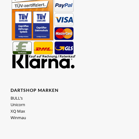
DARTSHOP MARKEN
BULL’s
Unicorn
XQ Max
Winmau