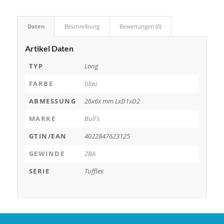
Daten
Beschreibung
Bewertungen (0)
Artikel Daten
TYP
Long
FARBE
blau
ABMESSUNG
26x6x mm LxD1xD2
MARKE
Bull's
GTIN/EAN
4022847623125
GEWINDE
2BA
SERIE
Tufflex