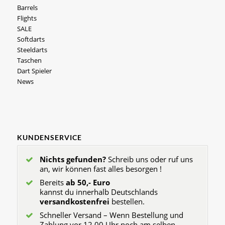
Barrels
Flights
SALE
Softdarts
Steeldarts
Taschen
Dart Spieler
News
KUNDENSERVICE
Nichts gefunden?
Schreib uns oder ruf uns
an, wir können fast alles besorgen !
Bereits
ab 50,- Euro
kannst du innerhalb Deutschlands
versandkostenfrei
bestellen.
Schneller Versand – Wenn Bestellung und
Zahlung vor 12.00 Uhr noch am selben