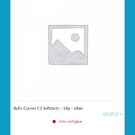
Bull’s Curvex C2 Softdarts – 18g – silber
69,95
€
*
- nicht verfügbar