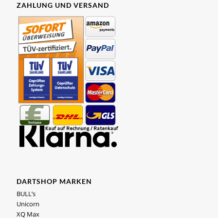
ZAHLUNG UND VERSAND
DARTSHOP MARKEN
BULL’s
Unicorn
XQ Max