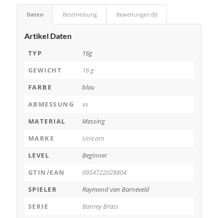
Daten
Beschreibung
Bewertungen (0)
Artikel Daten
TYP
16g
GEWICHT
16 g
FARBE
blau
ABMESSUNG
xx
MATERIAL
Messing
MARKE
Unicorn
LEVEL
Beginner
GTIN/EAN
0054722028804
SPIELER
Raymond van Barneveld
SERIE
Barney Brass