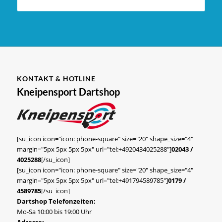
KONTAKT & HOTLINE
Kneipensport Dartshop
[su_icon icon="icon: phone-square" size="20" shape_size="4"
margin="5px 5px 5px 5px" url="tel:+4920434025288"]
02043 /
4025288
[/su_icon]
[su_icon icon="icon: phone-square" size="20" shape_size="4"
margin="5px 5px 5px 5px" url="tel:+491794589785"]
0179 /
4589785
[/su_icon]
Dartshop Telefonzeiten:
Mo-Sa 10:00 bis 19:00 Uhr