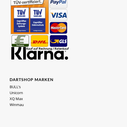
DARTSHOP MARKEN
BULL’s
Unicorn
XQ Max
Winmau