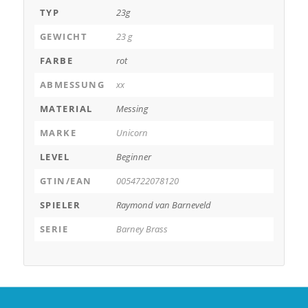
TYP
23g
GEWICHT
23 g
FARBE
rot
ABMESSUNG
xx
MATERIAL
Messing
MARKE
Unicorn
LEVEL
Beginner
GTIN/EAN
0054722078120
SPIELER
Raymond van Barneveld
SERIE
Barney Brass