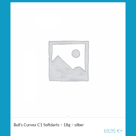
Bull’s Curvex C1 Softdarts – 18g – silber
69,95
€
*