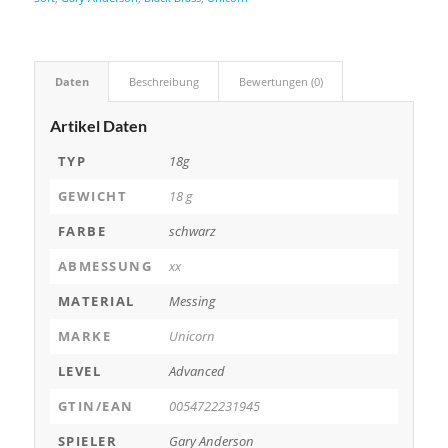
Daten
Beschreibung
Bewertungen (0)
Artikel Daten
TYP
18g
GEWICHT
18 g
FARBE
schwarz
ABMESSUNG
xx
MATERIAL
Messing
MARKE
Unicorn
LEVEL
Advanced
GTIN/EAN
0054722231945
SPIELER
Gary Anderson