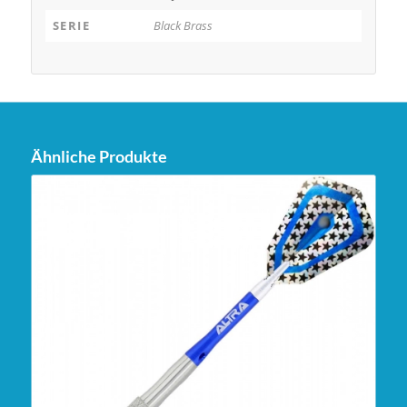
SERIE
Black Brass
Ähnliche Produkte