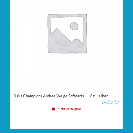
5.00
Bull’s Champions Andree Welge Softdarts – 18g – silber
54,95
€
*
- nicht verfügbar