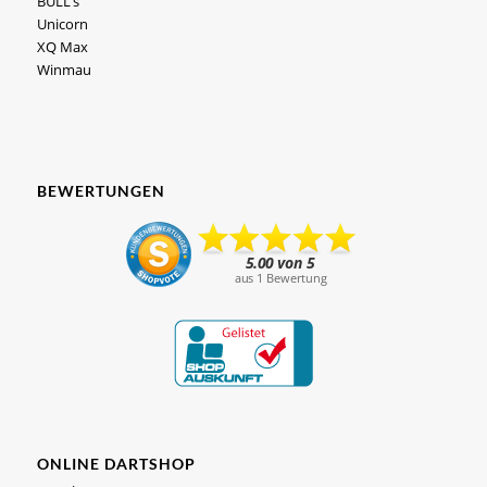
BULL’s
Unicorn
XQ Max
Winmau
BEWERTUNGEN
ONLINE DARTSHOP