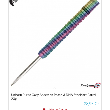
Unicorn Purist Gary Anderson Phase 3 DNA Steeldart Barrel –
23g
88,95
€
*
- nicht verfügbar