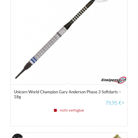
Unicorn World Champion Gary Anderson Phase 3 Softdarts –
18g
79,95
€
*
- nicht verfügbar