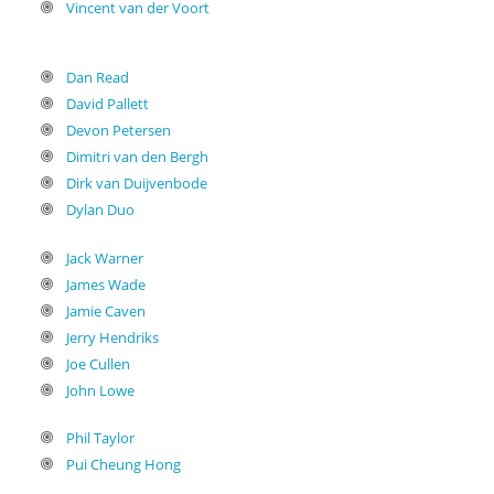
Vincent van der Voort
Dan Read
David Pallett
Devon Petersen
Dimitri van den Bergh
Dirk van Duijvenbode
Dylan Duo
Jack Warner
James Wade
Jamie Caven
Jerry Hendriks
Joe Cullen
John Lowe
Phil Taylor
Pui Cheung Hong