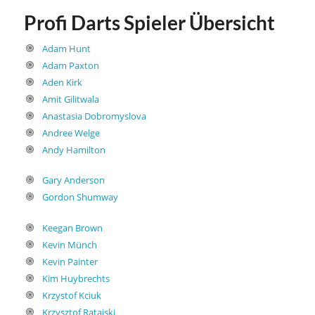
Profi Darts Spieler Übersicht
Adam Hunt
Adam Paxton
Aden Kirk
Amit Gilitwala
Anastasia Dobromyslova
Andree Welge
Andy Hamilton
Gary Anderson
Gordon Shumway
Keegan Brown
Kevin Münch
Kevin Painter
Kim Huybrechts
Krzystof Kciuk
Krzysztof Ratajski