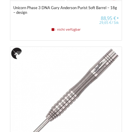
Unicorn Phase 3 DNA Gary Anderson Purist Soft Barrel – 18g
– design
88,95
€
*
29,65
€
/
Stk
- nicht verfügbar