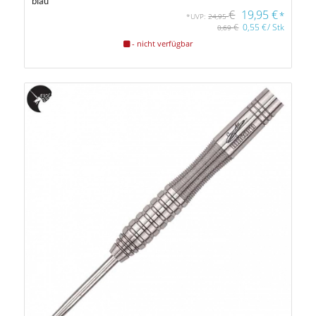
blau
€
19,95
€
*
*UVP:
24,95
€
0,55
€
/
Stk
0,69
- nicht verfügbar