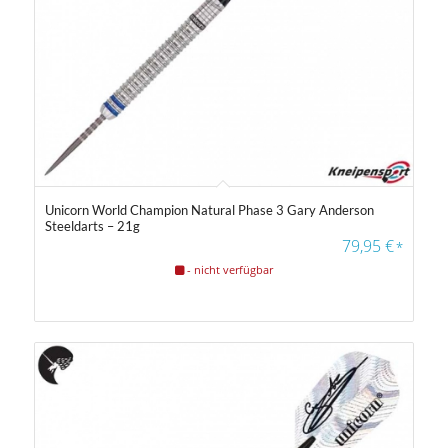
Unicorn World Champion Natural Phase 3 Gary Anderson
Steeldarts – 21g
79,95
€
*
- nicht verfügbar