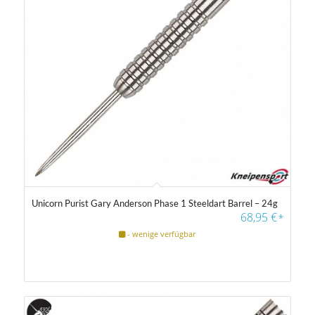
Unicorn Purist Gary Anderson Phase 1 Steeldart Barrel – 24g
68,95
€
*
- wenige verfügbar