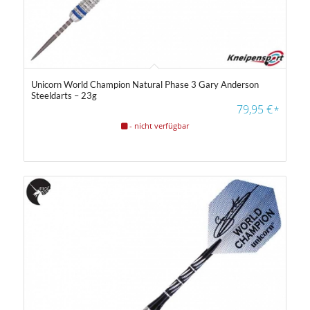
Unicorn World Champion Natural Phase 3 Gary Anderson
Steeldarts – 23g
79,95
€
*
- nicht verfügbar