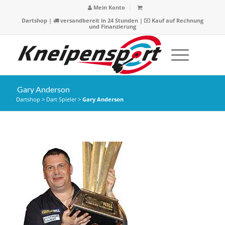
Mein Konto
Dartshop
|
versandbereit in 24 Stunden |
Kauf auf Rechnung
und Finanzierung
Gary Anderson
Dartshop
>
Dart Spieler
>
Gary Anderson