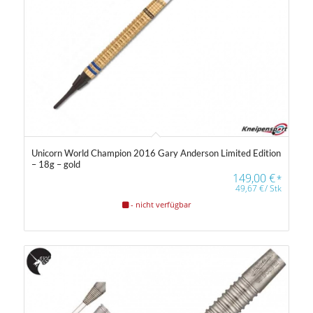
Farbfilter
Unicorn World Champion 2016 Gary Anderson Limited Edition
– 18g – gold
149,00
€
*
49,67
€
/
Stk
Farbfilter
- nicht verfügbar