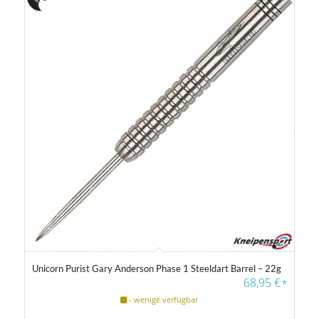
Unicorn Purist Gary Anderson Phase 1 Steeldart Barrel – 22g
68,95
€
*
- wenige verfügbar