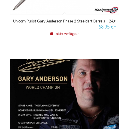
Unicorn Purist Gary Anderson Phase 2 Steeldart Barrels – 24g
68,95
€
*
- nicht verfügbar