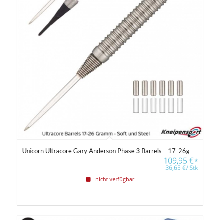
Unicorn Ultracore Gary Anderson Phase 3 Barrels – 17-26g
109,95
€
*
36,65
€
/
Stk
- nicht verfügbar