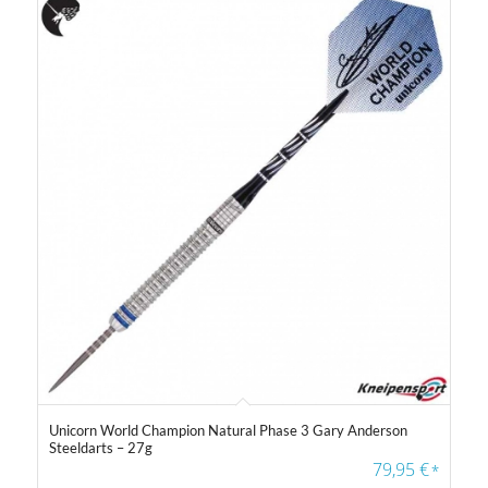
Unicorn World Champion Natural Phase 3 Gary Anderson
Steeldarts – 27g
79,95
€
*