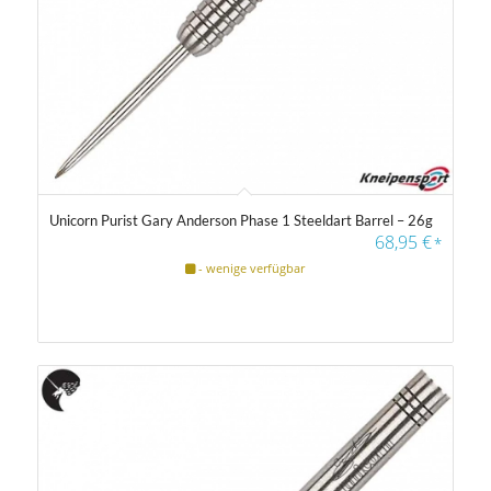
Unicorn Purist Gary Anderson Phase 1 Steeldart Barrel – 26g
68,95
€
*
- wenige verfügbar