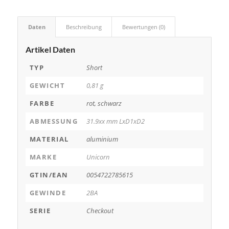
Daten
Beschreibung
Bewertungen (0)
Artikel Daten
TYP
Short
GEWICHT
0,81 g
FARBE
rot, schwarz
ABMESSUNG
31.9xx mm LxD1xD2
MATERIAL
aluminium
MARKE
Unicorn
GTIN/EAN
0054722785615
GEWINDE
2BA
SERIE
Checkout