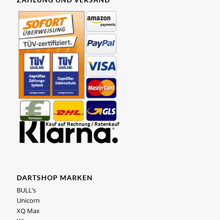
DARTSHOP MARKEN
BULL’s
Unicorn
XQ Max