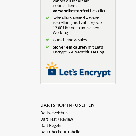
kannst du innerhalb
Deutschlands
versandkostenfrei
bestellen.
Schneller Versand – Wenn
Bestellung und Zahlung vor
12.00 Uhr noch am selben
Werktag
Gutscheine & Sales
Sicher einkaufen
mit Let’s
Encrypt SSL Verschlüsselung
DARTSHOP INFOSEITEN
Dartverzeichnis
Dart Test / Review
Dart Regeln
Dart Checkout Tabelle