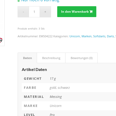
In den Warenkorb
Produkt enthält: 3
Stk
Artikelnummer:
EMS04222
Kategorien:
Unicorn
,
Marken
,
Softdarts
,
Darts
,
Daten
Beschreibung
Bewertungen (0)
Artikel Daten
GEWICHT
17 g
FARBE
gold, schwarz
MATERIAL
Messing
MARKE
Unicorn
LEVEL
Pro