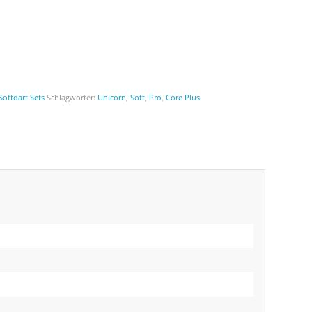
Softdart Sets
Schlagwörter:
Unicorn
,
Soft
,
Pro
,
Core Plus