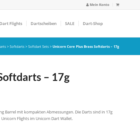
Mein Konto
Dart Flights
Dartscheiben
SALE
Dart-Shop
arts
>
Softdarts
>
Softdart Sets
>
Unicorn Core Plus Brass Softdarts – 17g
Softdarts – 17g
sing Barrel mit kompakten Abmessungen. Die Darts sind in 17g
 Unicorn Flights im Unicorn Dart Wallet.