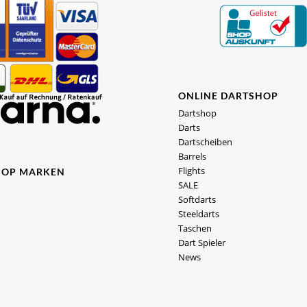
ONLINE DARTSHOP
Dartshop
Darts
Dartscheiben
Barrels
Flights
HOP MARKEN
SALE
Softdarts
Steeldarts
Taschen
Dart Spieler
News