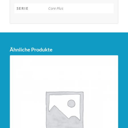
SERIE
Core Plus
Ähnliche Produkte