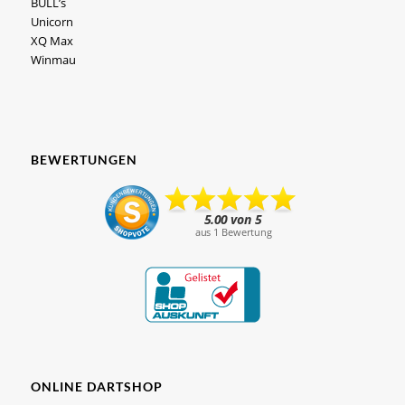
BULL’s
Unicorn
XQ Max
Winmau
BEWERTUNGEN
ONLINE DARTSHOP