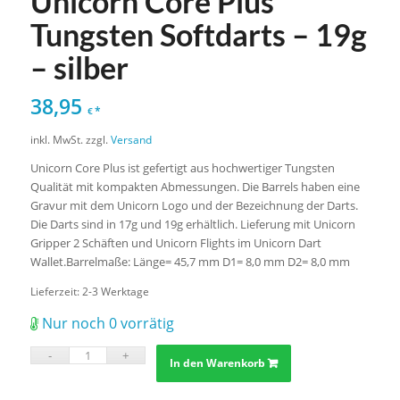
Unicorn Core Plus
Tungsten Softdarts – 19g
– silber
38,95
*
€
inkl. MwSt.
zzgl.
Versand
Unicorn Core Plus ist gefertigt aus hochwertiger Tungsten
Qualität mit kompakten Abmessungen. Die Barrels haben eine
Gravur mit dem Unicorn Logo und der Bezeichnung der Darts.
Die Darts sind in 17g und 19g erhältlich. Lieferung mit Unicorn
Gripper 2 Schäften und Unicorn Flights im Unicorn Dart
Wallet.Barrelmaße: Länge= 45,7 mm D1= 8,0 mm D2= 8,0 mm
Lieferzeit:
2-3 Werktage
Nur noch 0 vorrätig
In den Warenkorb