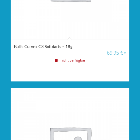
Bull’s Curvex C3 Softdarts – 18g
69,95
€
*
- nicht verfügbar