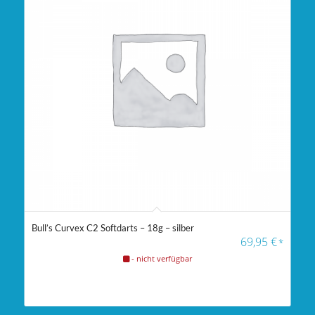
Bull’s Curvex C2 Softdarts – 18g – silber
69,95
€
*
- nicht verfügbar