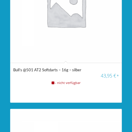
Bull’s @501 AT2 Softdarts – 16g – silber
43,95
€
*
- nicht verfügbar