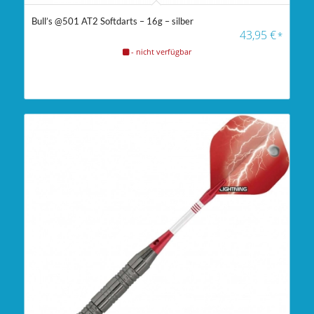
Bull’s @501 AT2 Softdarts – 16g – silber
43,95
€
*
- nicht verfügbar