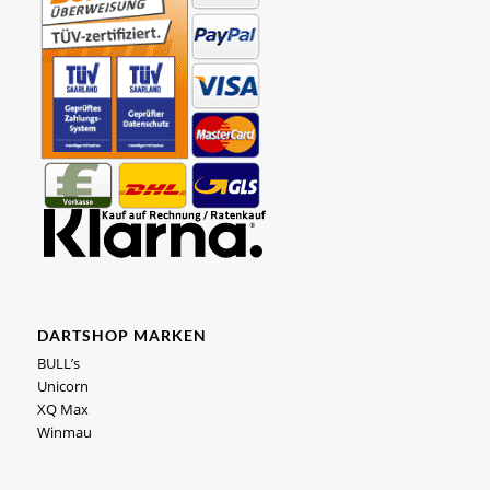
DARTSHOP MARKEN
BULL’s
Unicorn
XQ Max
Winmau