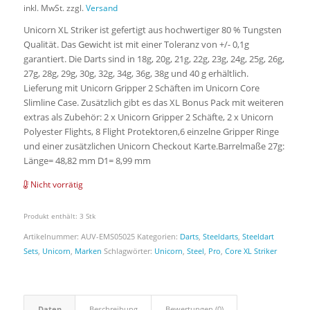
inkl. MwSt.
zzgl.
Versand
Unicorn XL Striker ist gefertigt aus hochwertiger 80 % Tungsten
Qualität. Das Gewicht ist mit einer Toleranz von +/- 0,1g
garantiert. Die Darts sind in 18g, 20g, 21g, 22g, 23g, 24g, 25g, 26g,
27g, 28g, 29g, 30g, 32g, 34g, 36g, 38g und 40 g erhältlich.
Lieferung mit Unicorn Gripper 2 Schäften im Unicorn Core
Slimline Case. Zusätzlich gibt es das XL Bonus Pack mit weiteren
extras als Zubehör: 2 x Unicorn Gripper 2 Schäfte, 2 x Unicorn
Polyester Flights, 8 Flight Protektoren,6 einzelne Gripper Ringe
und einer zusätzlichen Unicorn Checkout Karte.Barrelmaße 27g:
Länge= 48,82 mm D1= 8,99 mm
Nicht vorrätig
Produkt enthält: 3
Stk
Artikelnummer:
AUV-EMS05025
Kategorien:
Darts
,
Steeldarts
,
Steeldart
Sets
,
Unicorn
,
Marken
Schlagwörter:
Unicorn
,
Steel
,
Pro
,
Core XL Striker
Daten
Beschreibung
Bewertungen (0)