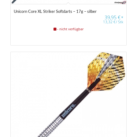
Unicorn Core XL Striker Softdarts – 17g – silber
39,95
€
*
13,32
€
/
Stk
Farbfilter
- nicht verfügbar