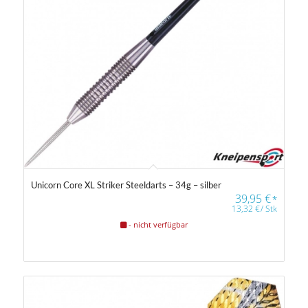
Unicorn Core XL Striker Steeldarts – 34g – silber
39,95
€
*
13,32
€
/
Stk
- nicht verfügbar