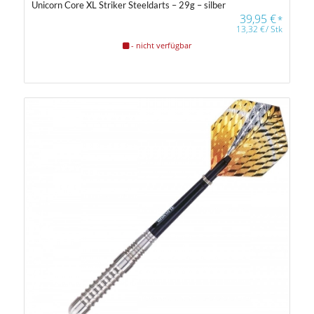
Unicorn Core XL Striker Steeldarts – 29g – silber
39,95
€
*
13,32
€
/
Stk
- nicht verfügbar