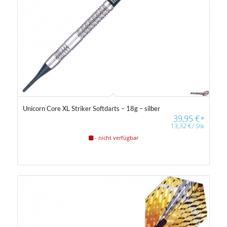
Unicorn Core XL Striker Softdarts – 18g – silber
39,95
€
*
13,32
€
/
Stk
- nicht verfügbar