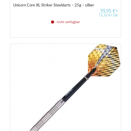
Unicorn Core XL Striker Steeldarts – 25g – silber
39,95
€
*
13,32
€
/
Stk
- nicht verfügbar