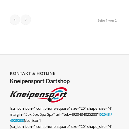
1
2
Seite 1 von 2
KONTAKT & HOTLINE
Kneipensport Dartshop
[su_icon icon="icon: phone-square" size="20" shape_size="4"
margin="5px 5px 5px 5px" url="tel:+4920434025288"]
02043 /
4025288
[/su_icon]
[su_icon icon="icon: phone-square" size="20" shape_size="4"