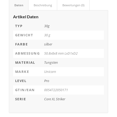
Daten
Beschreibung
Bewertungen (0)
Artikel Daten
TYP
30g
GEWICHT
30 g
FARBE
silber
ABMESSUNG
50.8x8x8 mm LxD1xD2
MATERIAL
Tungsten
MARKE
Unicorn
LEVEL
Pro
GTIN/EAN
0054722050171
SERIE
Core XL Striker