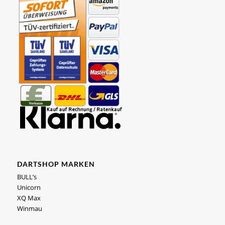
DARTSHOP MARKEN
BULL’s
Unicorn
XQ Max
Winmau