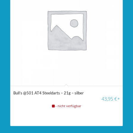
Bull’s @501 AT4 Steeldarts – 21g – silber
43,95
€
*
- nicht verfügbar