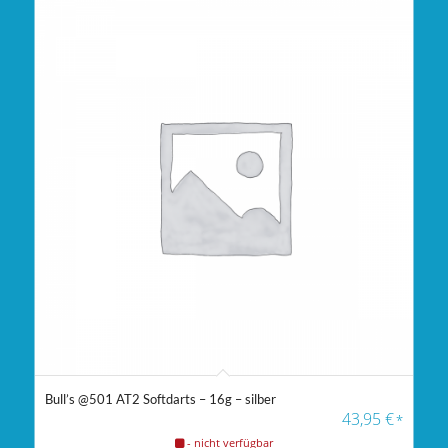
Bull’s @501 AT2 Softdarts – 16g – silber
43,95
€
*
- nicht verfügbar