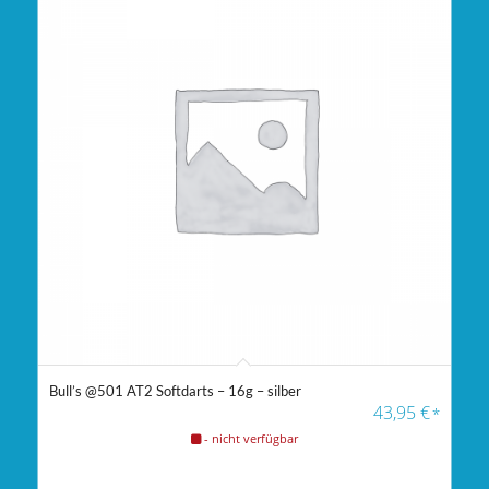
Bull’s @501 AT2 Softdarts – 16g – silber
43,95
€
*
- nicht verfügbar