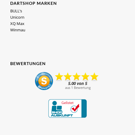
DARTSHOP MARKEN
BULL’s
Unicorn
XQ Max
Winmau
BEWERTUNGEN