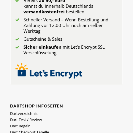
Bereits
ab 50,- Euro
kannst du innerhalb Deutschlands
versandkostenfrei
bestellen.
Schneller Versand – Wenn Bestellung und
Zahlung vor 12.00 Uhr noch am selben
Werktag
Gutscheine & Sales
Sicher einkaufen
mit Let’s Encrypt SSL
Verschlüsselung
DARTSHOP INFOSEITEN
Dartverzeichnis
Dart Test / Review
Dart Regeln
Dart Checkout Tabelle