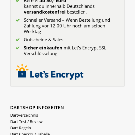
Bereits
ab 50,- Euro
kannst du innerhalb Deutschlands
versandkostenfrei
bestellen.
Schneller Versand – Wenn Bestellung und
Zahlung vor 12.00 Uhr noch am selben
Werktag
Gutscheine & Sales
Sicher einkaufen
mit Let’s Encrypt SSL
Verschlüsselung
DARTSHOP INFOSEITEN
Dartverzeichnis
Dart Test / Review
Dart Regeln
Dart Checkout Tabelle