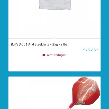
Bull’s @501 AT4 Steeldarts – 25g – silber
43,95
€
*
- nicht verfügbar