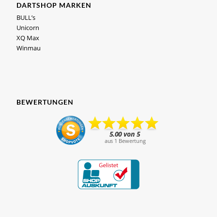
DARTSHOP MARKEN
BULL’s
Unicorn
XQ Max
Winmau
BEWERTUNGEN