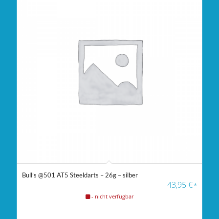
Bull’s @501 AT5 Steeldarts – 26g – silber
43,95
€
*
- nicht verfügbar