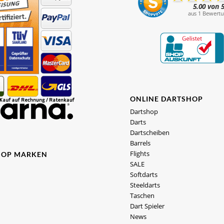
ONLINE DARTSHOP
Dartshop
Darts
Dartscheiben
Barrels
Flights
HOP MARKEN
SALE
Softdarts
Steeldarts
Taschen
Dart Spieler
News