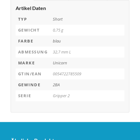
Artikel Daten
TYP
Short
GEWICHT
0,75 g
FARBE
blau
ABMESSUNG
32,7 mm L
MARKE
Unicorn
GTIN/EAN
0054722785509
GEWINDE
2BA
SERIE
Gripper 2