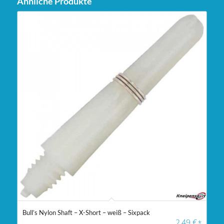
Ähnliche Produkte
Bull’s Nylon Shaft – X-Short – weiß – Sixpack
2,49
€
*