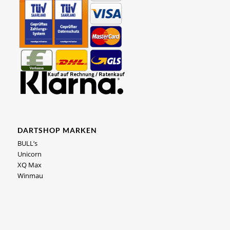
DARTSHOP MARKEN
BULL’s
Unicorn
XQ Max
Winmau